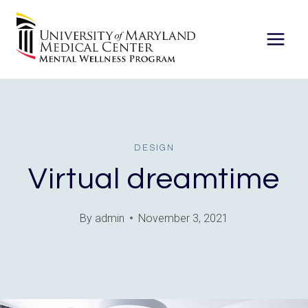
Skip
to
content
DESIGN
Virtual dreamtime
By
admin
November 3, 2021