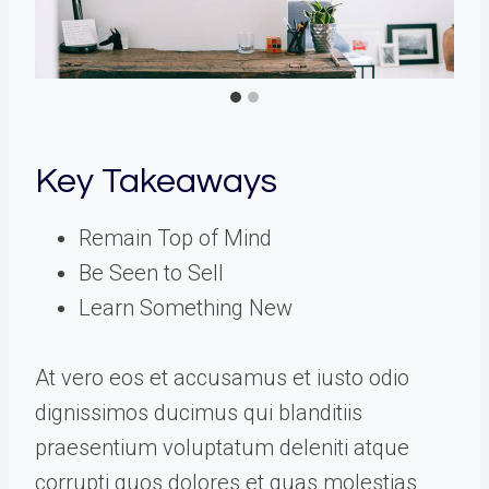
Key Takeaways
Remain Top of Mind
Be Seen to Sell
Learn Something New
At vero eos et accusamus et iusto odio
dignissimos ducimus qui blanditiis
praesentium voluptatum deleniti atque
corrupti quos dolores et quas molestias