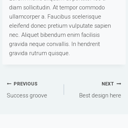
diam sollicitudin. At tempor commodo
ullamcorper a. Faucibus scelerisque
eleifend donec pretium vulputate sapien
nec. Aliquet bibendum enim facilisis
gravida neque convallis. In hendrerit
gravida rutrum quisque.
Post
PREVIOUS
NEXT
navigation
Success groove
Best design here