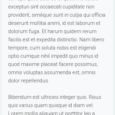
excepturi sint occaecati cupiditate non
provident, similique sunt in culpa qui officia
deserunt mollitia animi, id est laborum et
dolorum fuga. Et harum quidem rerum
facilis est et expedita distinctio. Nam libero
tempore, cum soluta nobis est eligendi
optio cumque nihil impedit quo minus id
quod maxime placeat facere possimus,
omnis voluptas assumenda est, omnis
dolor repellendus.
Bibendum est ultricies integer quis. Risus
quis varius quam quisque id diam vel.
Lorem mollis aliquam ut porttitor leo a